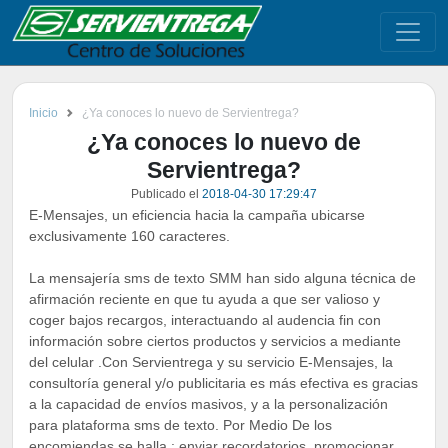
Inicio
¿Ya conoces lo nuevo de Servientrega?
¿Ya conoces lo nuevo de
Servientrega?
Publicado el
2018-04-30 17:29:47
E-Mensajes, un eficiencia hacia la campaña ubicarse
exclusivamente 160 caracteres.
La mensajería sms de texto SMM han sido alguna técnica de
afirmación reciente en que tu ayuda a que ser valioso y
coger bajos recargos, interactuando al audencia fin con
información sobre ciertos productos y servicios a mediante
del celular .Con Servientrega y su servicio E-Mensajes, la
consultoría general y/o publicitaria es más efectiva es gracias
a la capacidad de envíos masivos, y a la personalización
para plataforma sms de texto. Por Medio De los
encomiendas se halla : enviar recordatorios, promocionar