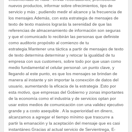
nuevos productos, informar sobre ofrecimientos, tips de
servicio y más ; pudiendo medir el alcance y la frecuencia de
los mensajes.Además, con esta estrategia de mensajes de
texto de texto masivos lograrás la serenidad de que las
referencias de almacenamiento de información son seguras
y que el comunicado lo recibirán las personas que definiste
como auditorio propósito al comienzo de tu
estrategia.Mantener una táctica a partir de mensajes de texto
de texto determina determinar y retocar la igualdad de tu
empresa con sus customers, sobre todo por que usan como
medio fundamental el celular personal-.un punto clave, y
llegando al este punto, es que los mensajes se brindan de
manera al instante y sin importar la conexción de datos del
usuario, aumentando la eficacia de la estrategia .Esto por
esta motivo, que empresas del Gobierno y zonas importantes
de la economía como el industria y de servicios optan por
usar estos medios de comunicación con una validez ejecutivo
grande y a costo asequible . A la superioridad en dinero,
alcanzamos a agregar el tiempo mínimo que trascurre a
partir la emanación y la aceptación del mensaje que es casi
instantáneo.Gracias al actual servicio de Servientrega, E-