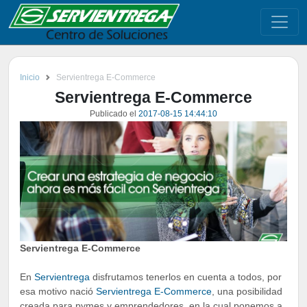
Inicio
Servientrega E-Commerce
Servientrega E-Commerce
Publicado el
2017-08-15 14:44:10
Servientrega E-Commerce
En
Servientrega
disfrutamos tenerlos en cuenta a todos, por
esa motivo nació
Servientrega E-Commerce
, una posibilidad
creada para pymes y emprendedores, en la cual ponemos a