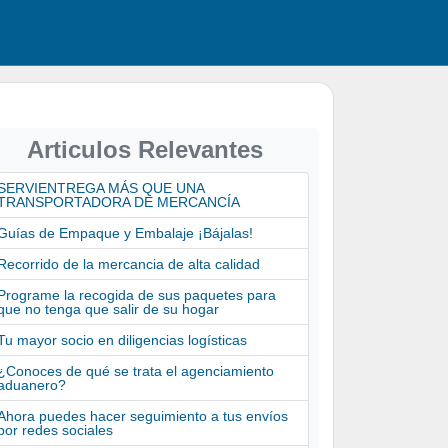
Articulos Relevantes
SERVIENTREGA MÁS QUE UNA
TRANSPORTADORA DE MERCANCÍA
Guías de Empaque y Embalaje ¡Bájalas!
Recorrido de la mercancia de alta calidad
Programe la recogida de sus paquetes para
que no tenga que salir de su hogar
Tu mayor socio en diligencias logísticas
¿Conoces de qué se trata el agenciamiento
aduanero?
Ahora puedes hacer seguimiento a tus envíos
por redes sociales