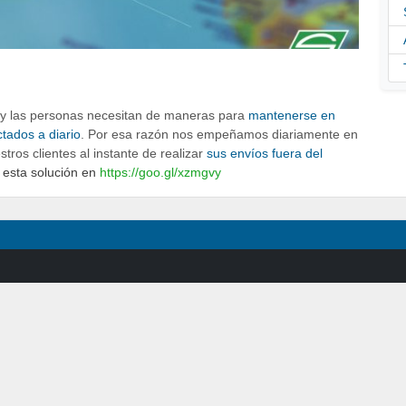
 y las personas necesitan de maneras para
mantenerse en
tados a diario
. Por esa razón nos empeñamos diariamente en
ros clientes al instante de realizar
sus envíos fuera del
 esta solución en
https://goo.gl/xzmgvy