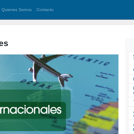
Quienes Somos
Contacto
es