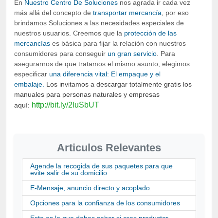
En
Nuestro Centro De Soluciones
nos agrada ir cada vez
más allá del concepto de
transportar mercancía
, por eso
brindamos Soluciones a las necesidades especiales de
nuestros usuarios. Creemos que la
protección de las
mercancías
es básica para fijar la relación con nuestros
consumidores para conseguir
un gran servicio
. Para
asegurarnos de que tratamos el mismo asunto, elegimos
especificar
una diferencia vital: El empaque y el
embalaje.
Los invitamos a descargar totalmente gratis los
manuales para personas naturales y empresas
http://bit.ly/2luSbUT
aquí:
Articulos Relevantes
Agende la recogida de sus paquetes para que
evite salir de su domicilio
E-Mensaje, anuncio directo y acoplado.
Opciones para la confianza de los consumidores
Esto es lo que debes saber si eres productor